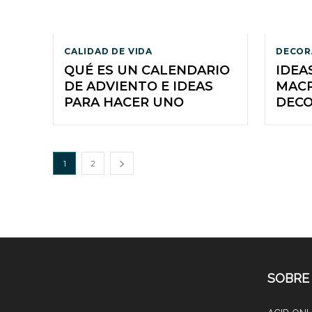
CALIDAD DE VIDA
DECOR
QUÉ ES UN CALENDARIO
IDEA
DE ADVIENTO E IDEAS
MACR
PARA HACER UNO
DECO
1
2
SOBRE