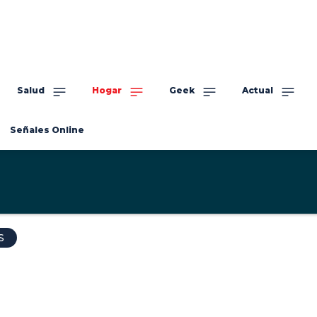
Salud
Hogar
Geek
Actual
Señales Online
S