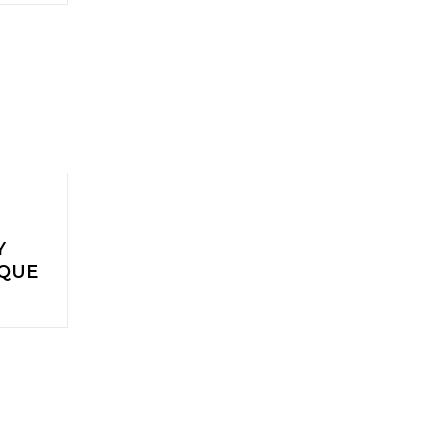
Y
 QUE