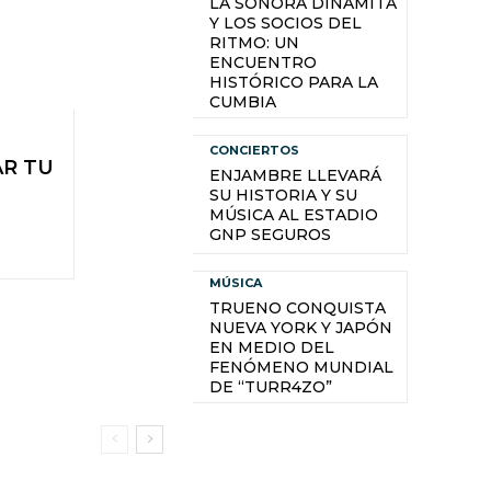
LA SONORA DINAMITA
Y LOS SOCIOS DEL
RITMO: UN
ENCUENTRO
HISTÓRICO PARA LA
CUMBIA
CONCIERTOS
AR TU
ENJAMBRE LLEVARÁ
SU HISTORIA Y SU
MÚSICA AL ESTADIO
GNP SEGUROS
MÚSICA
TRUENO CONQUISTA
NUEVA YORK Y JAPÓN
EN MEDIO DEL
FENÓMENO MUNDIAL
DE “TURR4ZO”