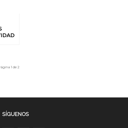
S
VIDAD
ágina 1 de 2
SÍGUENOS