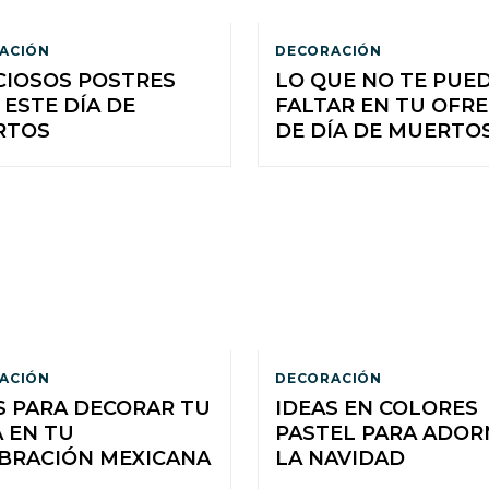
ACIÓN
DECORACIÓN
CIOSOS POSTRES
LO QUE NO TE PUE
 ESTE DÍA DE
FALTAR EN TU OFR
RTOS
DE DÍA DE MUERTO
ACIÓN
DECORACIÓN
S PARA DECORAR TU
IDEAS EN COLORES
 EN TU
PASTEL PARA ADOR
BRACIÓN MEXICANA
LA NAVIDAD