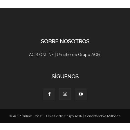
SOBRE NOSOTROS
ACIR ONLINE | Un sitio de Grupo ACIR.
SÍGUENOS
© ACIR Online - 2021 - Un sitio de Grupo ACIR | Conectando a Millones