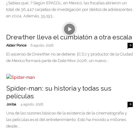
¿Sabías qué…? Según EPACOL, en México, las fiscalías abrieron un
total de 36,447 carpetas de investigación por delitos de adolescentes
en 2024. Además, 35,193...
Drewther lleva el cumbiatón a otra escala
-
Aldair Ponce
6 agosto, 2026
0
El ascenso de Drewther no se detiene. El DJ y productor de la Ciudad
de México formará parte de Dale Mixx 2026, un nuevo...
Spider-man: su historia y todas sus
películas
-
Jonba
4 agosto, 2026
0
Una de las razones básicas de la existencia de la cinematografía y
las películas es el del entretenimiento. Esto ha movido a millones
desde...