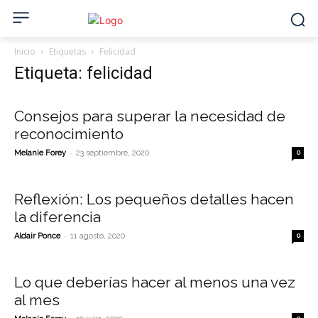
Inicio
Etiquetas
Felicidad
Etiqueta: felicidad
Consejos para superar la necesidad de
reconocimiento
-
Melanie Forey
23 septiembre, 2020
0
Reflexión: Los pequeños detalles hacen
la diferencia
-
Aldair Ponce
11 agosto, 2020
0
Lo que deberías hacer al menos una vez
al mes