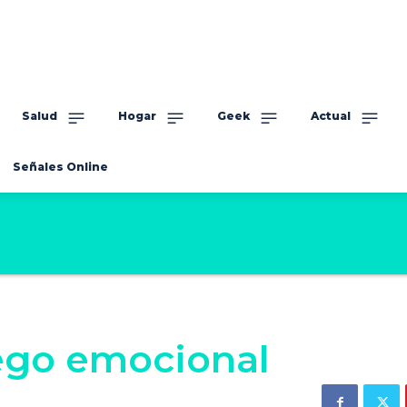
Salud
Hogar
Geek
Actual
Señales Online
pego emocional