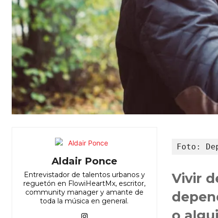
Foto: De
Aldair Ponce
Entrevistador de talentos urbanos y
Vivir 
reguetón en FlowiHeartMx, escritor,
community manager y amante de
depend
toda la música en general.
o algui