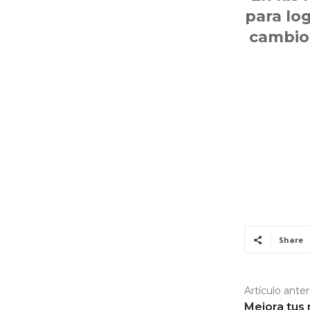
para lo
cambios
Share
Artículo anter
Mejora tus 