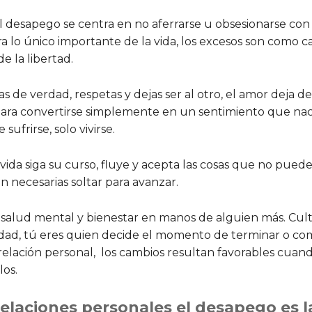
l desapego se centra en no aferrarse u obsesionarse con
ra lo único importante de la vida, los excesos son como 
e la libertad.
de verdad, respetas y dejas ser al otro, el amor deja de
ara convertirse simplemente en un sentimiento que nac
sufrirse, solo vivirse.
vida siga su curso, fluye y acepta las cosas que no puede
n necesarias soltar para avanzar.
 salud mental y bienestar en manos de alguien más. Cult
cidad, tú eres quien decide el momento de terminar o c
elación personal, los cambios resultan favorables cuan
los.
relaciones personales el desapego es l