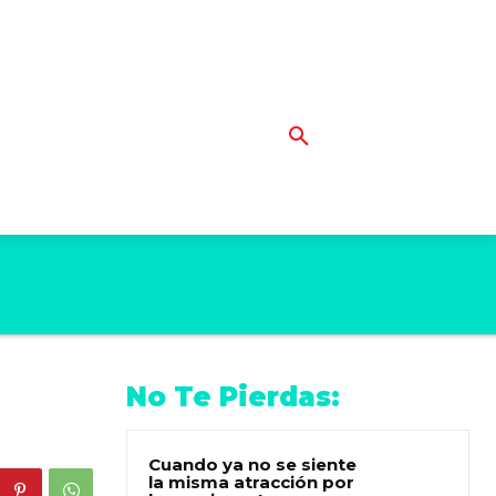
No Te Pierdas:
Cuando ya no se siente
la misma atracción por