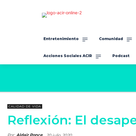
Entretenimiento
Comunidad
Acciones Sociales ACIR
Podcast
CALIDAD DE VIDA
Reflexión: El desa
Por:
Aldair Ponce
20 julio, 2020