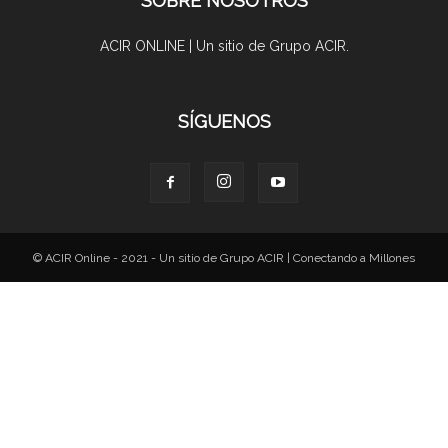
SOBRE NOSOTROS
ACIR ONLINE | Un sitio de Grupo ACIR.
SÍGUENOS
© ACIR Online - 2021 - Un sitio de Grupo ACIR | Conectando a Millones