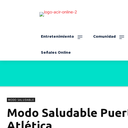
Entretenimiento
Comunidad
Señales Online
MODO SALUDABLE
Modo Saludable Puert
Atlética