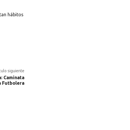
tan hábitos
culo siguiente
: Caminata
 Futbolera