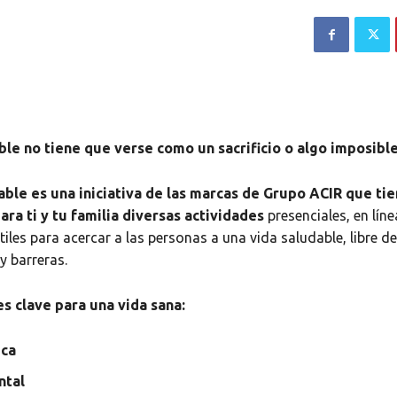
ble no tiene que verse como un sacrificio o algo imposible
ble es una iniciativa de las marcas de Grupo ACIR que ti
ra ti y tu familia diversas actividades
presenciales, en líne
iles para acercar a las personas a una vida saludable, libre de
y barreras.
es clave para una vida sana:
ica
ntal