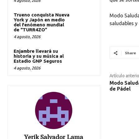
4 agosto, 2026
Trueno conquista Nueva
Modo Saludab
York y Japón en medio
saludables y 
del fenómeno mundial
de “TURR4ZO”
4 agosto, 2026
Enjambre llevará su
Share
historia y su música al
Estadio GNP Seguros
4 agosto, 2026
Artículo anterio
Modo Saluda
de Pádel
Yerik Salvador Lama