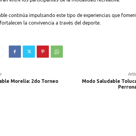
le continúa impulsando este tipo de experiencias que fomen
fortalecen la convivencia a través del deporte.
r
Artí
ble Morelia: 2do Torneo
Modo Saludable Toluca
Perrona