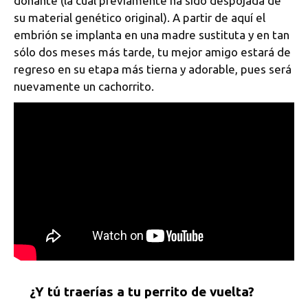
donante (la cual previamente ha sido despojada de
su material genético original). A partir de aquí el
embrión se implanta en una madre sustituta y en tan
sólo dos meses más tarde, tu mejor amigo estará de
regreso en su etapa más tierna y adorable, pues será
nuevamente un cachorrito.
¿Y tú traerías a tu perrito de vuelta?