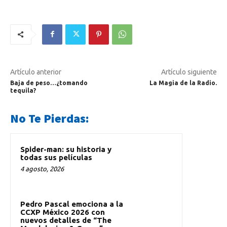
Artículo anterior
Artículo siguiente
Baja de peso…¿tomando
La Magia de la Radio.
tequila?
No Te Pierdas:
Spider-man: su historia y
todas sus películas
4 agosto, 2026
Pedro Pascal emociona a la
CCXP México 2026 con
nuevos detalles de “The