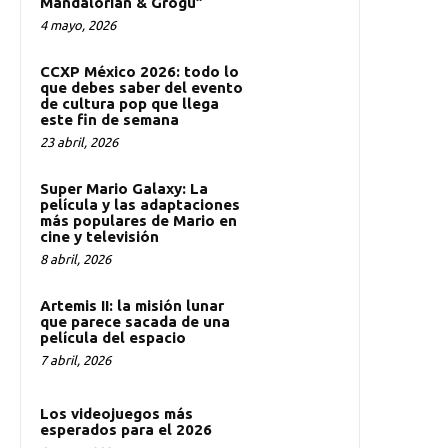
Mandalorian & Grogu”
4 mayo, 2026
CCXP México 2026: todo lo
que debes saber del evento
de cultura pop que llega
este fin de semana
23 abril, 2026
Super Mario Galaxy: La
película y las adaptaciones
más populares de Mario en
cine y televisión
8 abril, 2026
Artemis II: la misión lunar
que parece sacada de una
película del espacio
7 abril, 2026
Los videojuegos más
esperados para el 2026