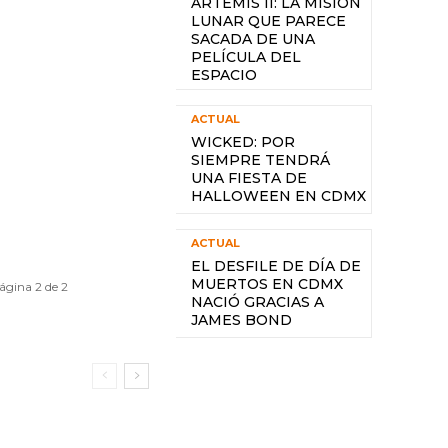
ARTEMIS II: LA MISIÓN
LUNAR QUE PARECE
SACADA DE UNA
PELÍCULA DEL
ESPACIO
ACTUAL
WICKED: POR
SIEMPRE TENDRÁ
UNA FIESTA DE
HALLOWEEN EN CDMX
ACTUAL
EL DESFILE DE DÍA DE
MUERTOS EN CDMX
ágina 2 de 2
NACIÓ GRACIAS A
JAMES BOND