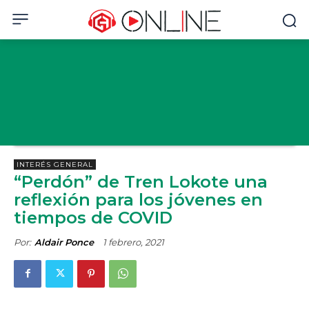
INTERÉS GENERAL
“Perdón” de Tren Lokote una
reflexión para los jóvenes en
tiempos de COVID
Por:
Aldair Ponce
1 febrero, 2021