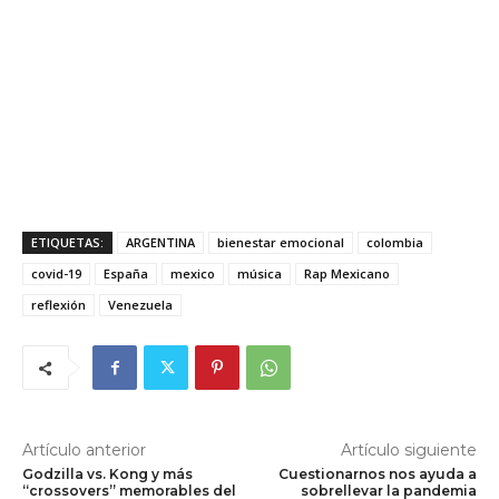
ETIQUETAS:
ARGENTINA
bienestar emocional
colombia
covid-19
España
mexico
música
Rap Mexicano
reflexión
Venezuela
Artículo anterior
Artículo siguiente
Godzilla vs. Kong y más
Cuestionarnos nos ayuda a
“crossovers” memorables del
sobrellevar la pandemia