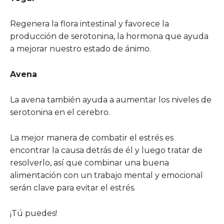
Regenera la flora intestinal y favorece la
producción de serotonina, la hormona que ayuda
a mejorar nuestro estado de ánimo.
Avena
La avena también ayuda a aumentar los niveles de
serotonina en el cerebro.
La mejor manera de combatir el estrés es
encontrar la causa detrás de él y luego tratar de
resolverlo, así que combinar una buena
alimentación con un trabajo mental y emocional
serán clave para evitar el estrés.
¡Tú puedes!