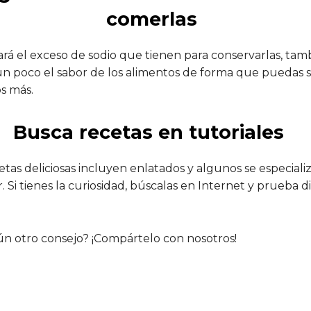
comerlas
tará el exceso de sodio que tienen para conservarlas, tam
un poco el sabor de los alimentos de forma que puedas 
os más.
Busca recetas en tutoriales
tas deliciosas incluyen enlatados y algunos se especial
 Si tienes la curiosidad, búscalas en Internet y prueba di
ún otro consejo? ¡Compártelo con nosotros!