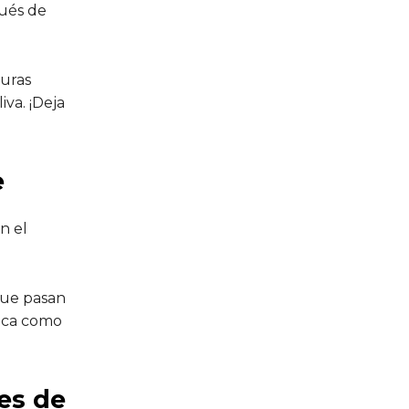
ués de
duras
iva. ¡Deja
e
n el
que pasan
rica como
tes de