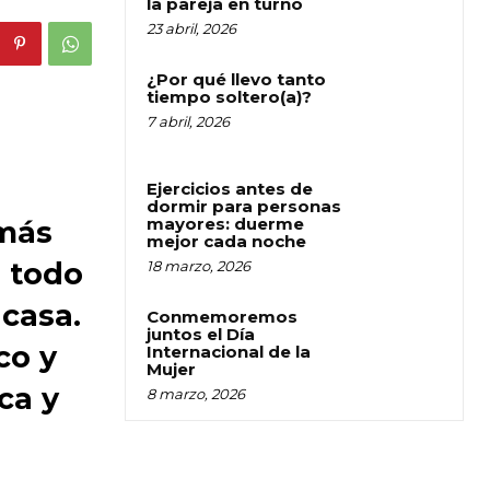
la pareja en turno
23 abril, 2026
¿Por qué llevo tanto
tiempo soltero(a)?
7 abril, 2026
Ejercicios antes de
dormir para personas
mayores: duerme
 más
mejor cada noche
, todo
18 marzo, 2026
 casa.
Conmemoremos
juntos el Día
co y
Internacional de la
Mujer
ca y
8 marzo, 2026