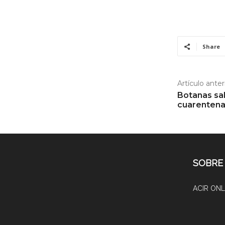
Share
Artículo anter
Botanas sa
cuarenten
SOBRE
ACIR ONLI