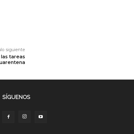
ulo siguiente
 las tareas
cuarentena
SÍGUENOS