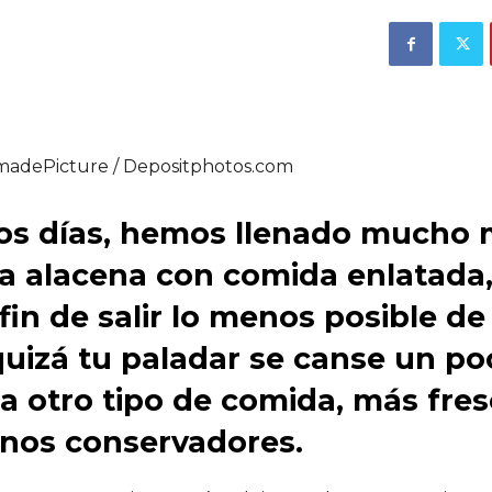
madePicture / Depositphotos.com
os días, hemos llenado mucho
a alacena con comida enlatada
 fin de salir lo menos posible de
quizá tu paladar se canse un po
ra otro tipo de comida, más fres
nos conservadores.