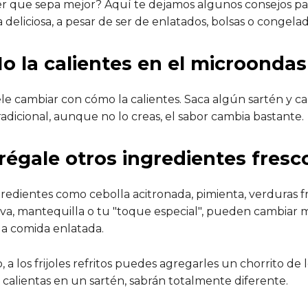
 que sepa mejor? Aquí te dejamos algunos consejos pa
deliciosa, a pesar de ser de enlatados, bolsas o congelad
o la calientes en el microonda
le cambiar con cómo la calientes. Saca algún sartén y cal
adicional, aunque no lo creas, el sabor cambia bastante.
régale otros ingredientes fres
redientes como cebolla acitronada, pimienta, verduras fr
liva, mantequilla o tu "toque especial", pueden cambiar
la comida enlatada.
 a los frijoles refritos puedes agregarles un chorrito de 
 calientas en un sartén, sabrán totalmente diferente.