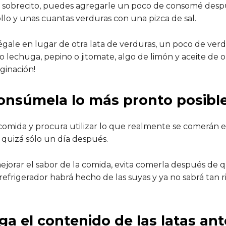
e sobrecito, puedes agregarle un poco de consomé desp
llo y unas cuantas verduras con una pizca de sal.
égale en lugar de otra lata de verduras, un poco de ver
 lechuga, pepino o jitomate, algo de limón y aceite de ol
ginación!
onsúmela lo más pronto posibl
comida y procura utilizar lo que realmente se comerán e
uizá sólo un día después.
mejorar el sabor de la comida, evita comerla después de 
l refrigerador habrá hecho de las suyas y ya no sabrá tan 
ga el contenido de las latas an