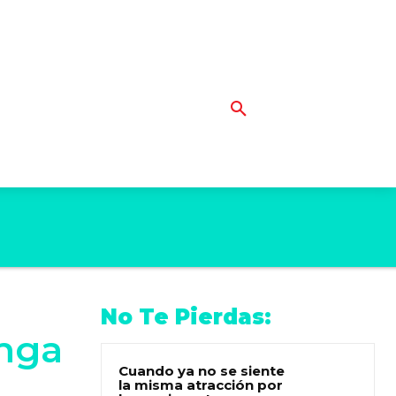
No Te Pierdas:
enga
Cuando ya no se siente
la misma atracción por