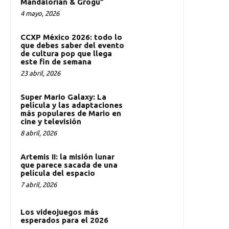
Mandalorian & Grogu”
4 mayo, 2026
CCXP México 2026: todo lo
que debes saber del evento
de cultura pop que llega
este fin de semana
23 abril, 2026
Super Mario Galaxy: La
película y las adaptaciones
más populares de Mario en
cine y televisión
8 abril, 2026
Artemis II: la misión lunar
que parece sacada de una
película del espacio
7 abril, 2026
Los videojuegos más
esperados para el 2026