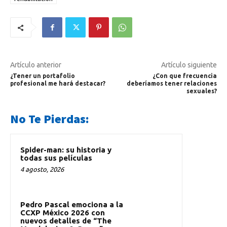
Artículo anterior
Artículo siguiente
¿Tener un portafolio
¿Con que frecuencia
profesional me hará destacar?
deberíamos tener relaciones
sexuales?
No Te Pierdas:
Spider-man: su historia y
todas sus películas
4 agosto, 2026
Pedro Pascal emociona a la
CCXP México 2026 con
nuevos detalles de “The