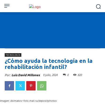
TECNOLOGÍA
¿Cómo ayuda la tecnología en la
rehabilitación infantil?
9 julio, 2024
0
820
Por:
Luis David Millones
Imagen: dsimakov-foto.mail.ru/depositphotos