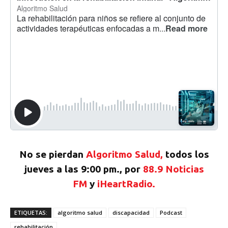
No se pierdan
Algoritmo Salud,
todos los
jueves a las 9:00 pm., por
88.9 Noticias
FM
y
iHeartRadio.
ETIQUETAS:
algoritmo salud
discapacidad
Podcast
rehabilitación