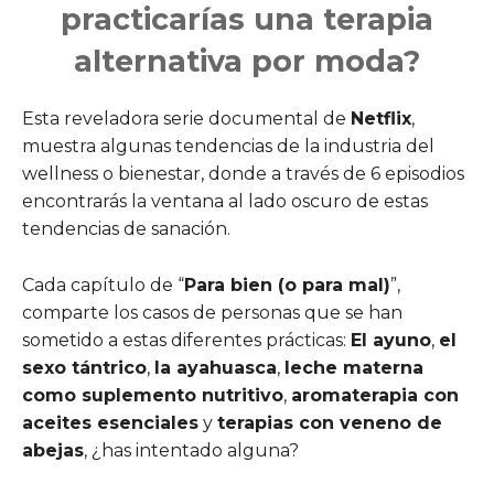
practicarías una terapia
alternativa por moda?
Esta reveladora serie documental de
Netflix
,
muestra algunas tendencias de la industria del
wellness o bienestar, donde a través de 6 episodios
encontrarás la ventana al lado oscuro de estas
tendencias de sanación.
Cada capítulo de “
Para bien (o para mal)
”,
comparte los casos de personas que se han
sometido a estas diferentes prácticas:
El ayuno
,
el
sexo tántrico
,
la ayahuasca
,
leche materna
como suplemento nutritivo
,
aromaterapia con
aceites esenciales
y
terapias con veneno de
abejas
, ¿has intentado alguna?