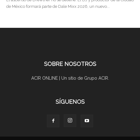
de México formará parte de Dale Mixx 2026, un nuevo...
SOBRE NOSOTROS
ACIR ONLINE | Un sitio de Grupo ACIR.
SÍGUENOS