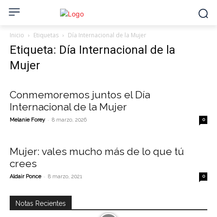
Inicio
Etiquetas
Día Internacional de la Mujer
Etiqueta: Día Internacional de la
Mujer
Conmemoremos juntos el Día
Internacional de la Mujer
-
Melanie Forey
8 marzo, 2026
0
Mujer: vales mucho más de lo que tú
crees
-
Aldair Ponce
8 marzo, 2021
0
Notas Recientes