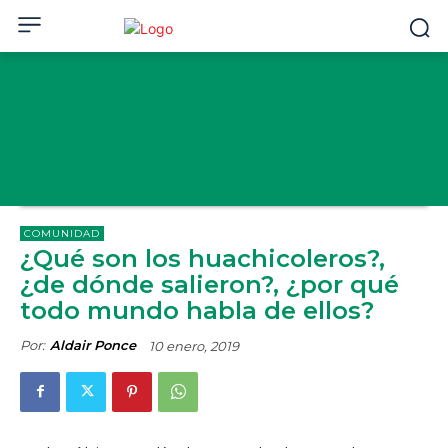
COMUNIDAD
¿Qué son los huachicoleros?,
¿de dónde salieron?, ¿por qué
todo mundo habla de ellos?
Por:
Aldair Ponce
10 enero, 2019