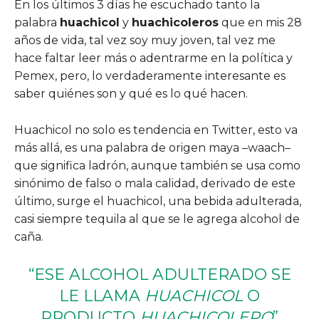
En los últimos 3 días he escuchado tanto la
palabra
huachicol
y
huachicoleros
que en mis 28
años de vida, tal vez soy muy joven, tal vez me
hace faltar leer más o adentrarme en la política y
Pemex, pero, lo verdaderamente interesante es
saber quiénes son y qué es lo qué hacen.
Huachicol no solo es tendencia en Twitter, esto va
más allá, es una palabra de origen maya –waach–
que significa ladrón, aunque también se usa como
sinónimo de falso o mala calidad, derivado de este
último, surge el huachicol, una bebida adulterada,
casi siempre tequila al que se le agrega alcohol de
caña.
“ESE ALCOHOL ADULTERADO SE
LE LLAMA
HUACHICOL
O
PRODUCTO
HUACHICOLERO
”