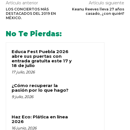
Artículo anterior
Artículo siguiente
LOS CONCIERTOS MÁS
Keanu Reeves lleva 27 años
DESTACADOS DEL 2019 EN
casado, ¿con quién?
MÉXICO.
No Te Pierdas:
Educa Fest Puebla 2026
abre sus puertas con
entrada gratuita este 17 y
18 de julio
17 julio, 2026
¿Cómo recuperar la
pasión por lo que hago?
9 julio, 2026
Haz Eco: Plática en línea
2026
16 junio, 2026