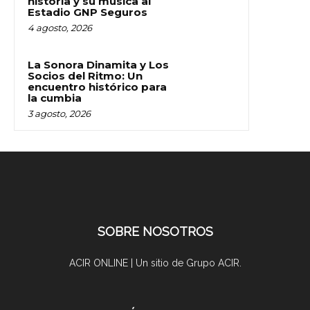
historia y su música al
Estadio GNP Seguros
4 agosto, 2026
La Sonora Dinamita y Los
Socios del Ritmo: Un
encuentro histórico para
la cumbia
3 agosto, 2026
SOBRE NOSOTROS
ACIR ONLINE | Un sitio de Grupo ACIR.