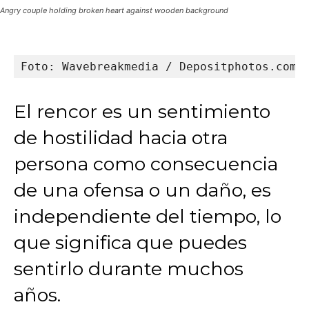
Angry couple holding broken heart against wooden background
Foto: Wavebreakmedia / Depositphotos.com
El rencor es un sentimiento
de hostilidad hacia otra
persona como consecuencia
de una ofensa o un daño, es
independiente del tiempo, lo
que significa que puedes
sentirlo durante muchos
años.