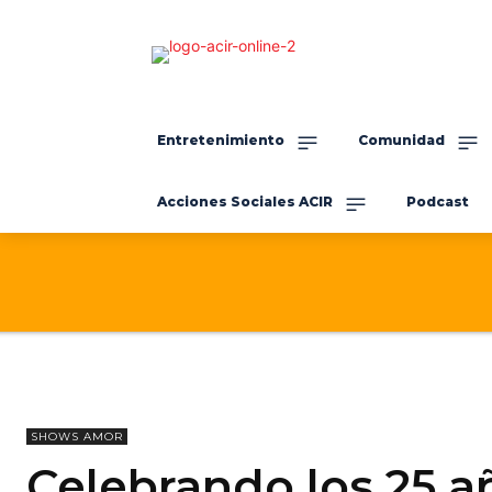
Entretenimiento
Comunidad
Acciones Sociales ACIR
Podcast
SHOWS AMOR
Celebrando los 25 a