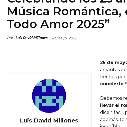
Música Romántica, 
Todo Amor 2025”
Por:
28 mayo, 2025
Luis David Millones
25 de mayo
amantes de 
hechos por 
concierto 
Debemos re
llevar el 
dicen fácil
además, ten
Luis David Millones
increíble.