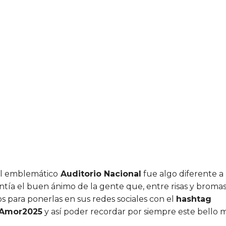
al emblemático
Auditorio Nacional
fue algo diferente a
ntía el buen ánimo de la gente que, entre risas y bromas
s para ponerlas en sus redes sociales con el
hashtag
Amor2025
y así poder recordar por siempre este bello