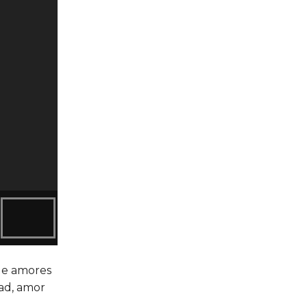
 de amores
ad, amor