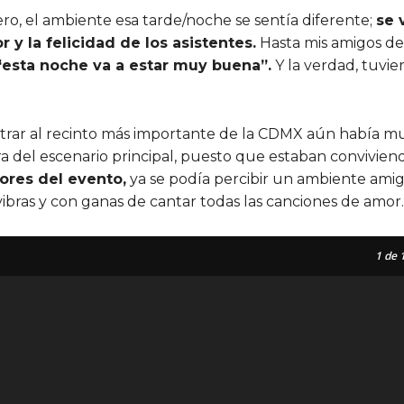
ero, el ambiente esa tarde/noche se sentía diferente;
se 
y la felicidad de los asistentes.
Hasta mis amigos de 
“esta noche va a estar muy buena”.
Y la verdad, tuvi
entrar al recinto más importante de la CDMX aún había 
a del escenario principal, puesto que estaban convivien
ores del evento,
ya se podía percibir un ambiente amig
ibras y con ganas de cantar todas las canciones de amor.
1
de 