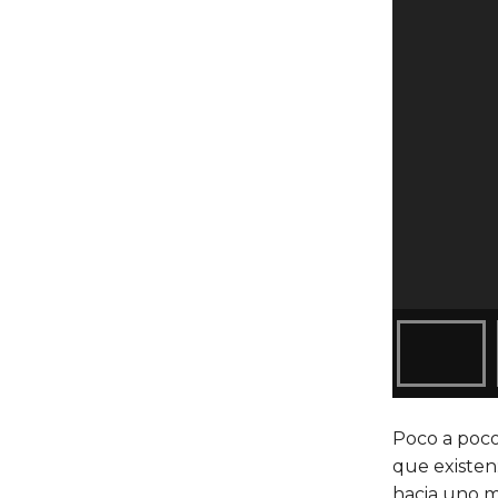
Poco a poco 
que existen
hacia uno m