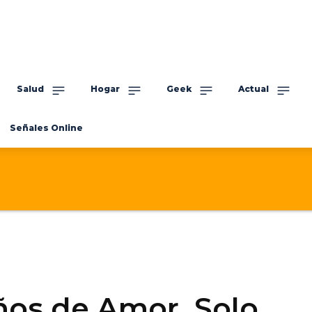
Salud
Hogar
Geek
Actual
Señales Online
ños de Amor, Solo