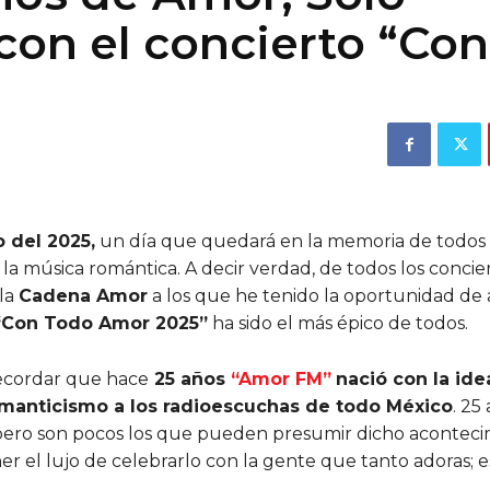
con el concierto “Con
 del 2025,
un día que quedará en la memoria de todos 
la música romántica. A decir verdad, de todos los concie
la
Cadena Amor
a los que he tenido la oportunidad de as
“Con Todo Amor 2025”
ha sido el más épico de todos.
cordar que hace
25 años
“Amor FM”
nació con la ide
romanticismo a los radioescuchas de todo México
. 25
, pero son pocos los que pueden presumir dicho aconteci
er el lujo de celebrarlo con la gente que tanto adoras; 