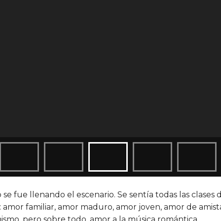
se fue llenando el escenario. Se sentía todas las clases
: amor familiar, amor maduro, amor joven, amor de amist
ismo, pero sobre todo, amor a la música romántica.