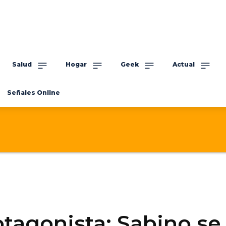
Salud
Hogar
Geek
Actual
Señales Online
tagonista: Sabino se