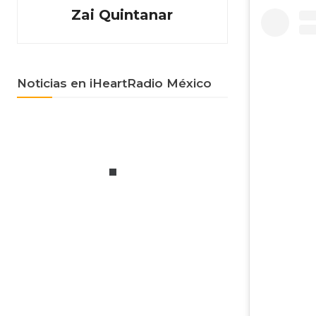
Zai Quintanar
Noticias en iHeartRadio México