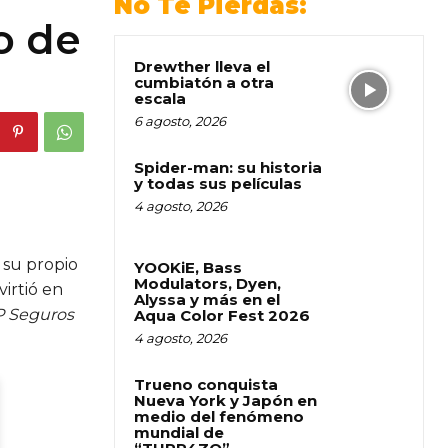
No Te Pierdas:
o de
Drewther lleva el
cumbiatón a otra
escala
6 agosto, 2026
Spider-man: su historia
y todas sus películas
4 agosto, 2026
 su propio
YOOKiE, Bass
Modulators, Dyen,
irtió en
Alyssa y más en el
P Seguros
Aqua Color Fest 2026
4 agosto, 2026
Trueno conquista
Nueva York y Japón en
medio del fenómeno
mundial de