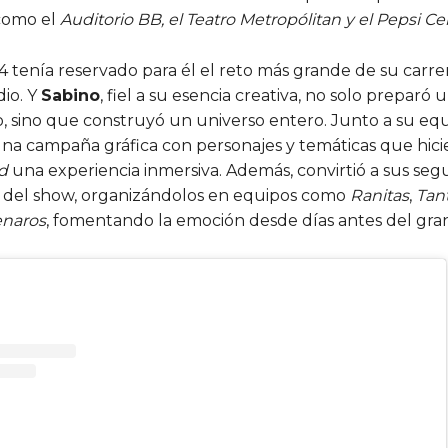
como el
Auditorio BB, el Teatro Metropólitan y el Pepsi Ce
4 tenía reservado para él el reto más grande de su carrer
dio. Y
Sabino
, fiel a su esencia creativa, no solo preparó 
, sino que construyó un universo entero. Junto a su equ
una campaña gráfica con personajes y temáticas que hic
d
una experiencia inmersiva. Además, convirtió a sus seg
a del show, organizándolos en equipos como
Ranitas
,
Tan
naros
, fomentando la emoción desde días antes del gra