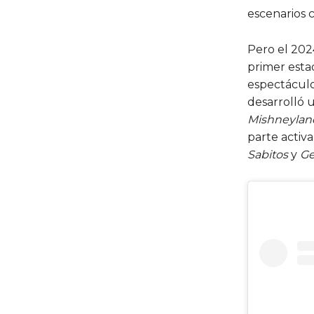
escenarios 
Pero el 202
primer esta
espectáculo
desarrolló 
Mishneylan
parte activ
Sabitos
y
Ge