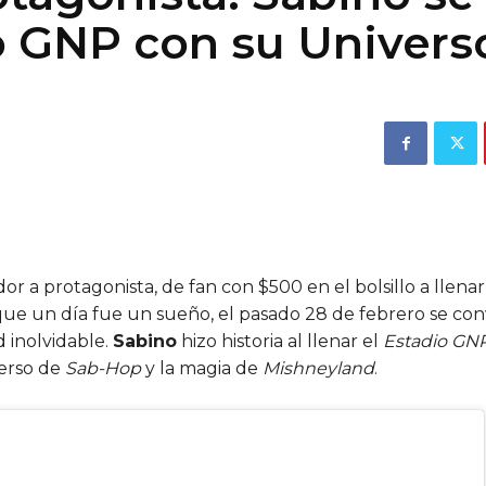
o GNP con su Univers
r a protagonista, de fan con $500 en el bolsillo a llenar
 que un día fue un sueño, el pasado 28 de febrero se conv
d inolvidable.
Sabino
hizo historia al llenar el
Estadio GN
erso de
Sab-Hop
y la magia de
Mishneyland
.