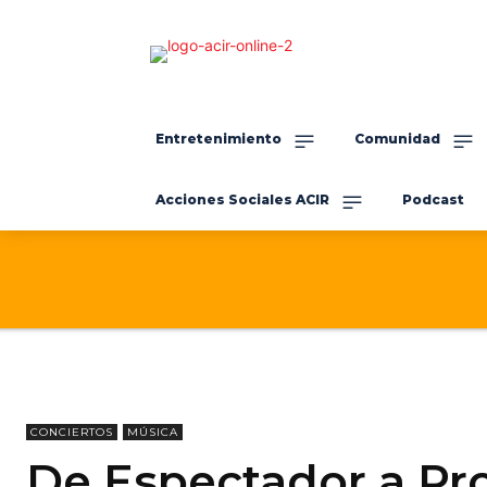
Entretenimiento
Comunidad
Acciones Sociales ACIR
Podcast
CONCIERTOS
MÚSICA
De Espectador a Pro