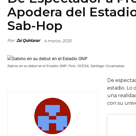
Apodera del Estadi
Sab-Hop
Por:
4 marzo, 2025
Zai Quintanar
Sabino en su debut en el Estadio GNP. Foto: OCESA. Santiago Covarrubias
De espectado
estadio. Lo
una realida
con su univ