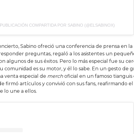
 PUBLICACIÓN COMPARTIDA POR SABINO (@ELSABINOX)
oncierto, Sabino ofreció una conferencia de prensa en la
esponder preguntas, regaló a los asistentes un pequeñ
n algunos de sus éxitos. Pero lo más especial fue su ce
su comunidad es su motor, y él lo sabe. En un gesto de gr
a venta especial de
merch
oficial en un famoso tianguis 
 firmó artículos y convivió con sus fans, reafirmando el
 lo une a ellos.