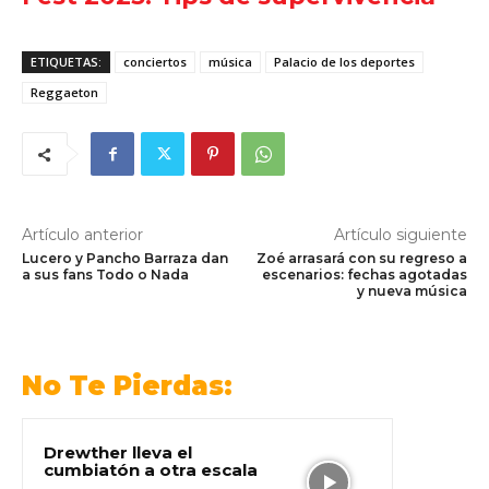
ETIQUETAS:
conciertos
música
Palacio de los deportes
Reggaeton
Artículo anterior
Artículo siguiente
Lucero y Pancho Barraza dan
Zoé arrasará con su regreso a
a sus fans Todo o Nada
escenarios: fechas agotadas
y nueva música
No Te Pierdas:
Drewther lleva el
cumbiatón a otra escala