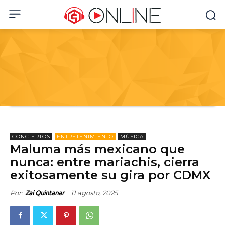
CONCIERTOS
ENTRETENIMIENTO
MÚSICA
Maluma más mexicano que
nunca: entre mariachis, cierra
exitosamente su gira por CDMX
Por:
11 agosto, 2025
Zai Quintanar