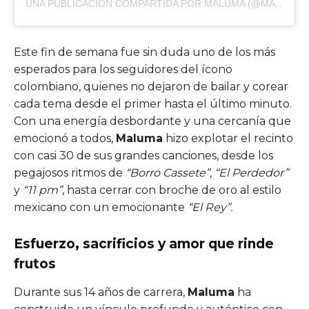
UNA PUBLICACIÓN COMPARTIDA POR MALUMA (@MALUMA)
Este fin de semana fue sin duda uno de los más
esperados para los seguidores del ícono
colombiano, quienes no dejaron de bailar y corear
cada tema desde el primer hasta el último minuto.
Con una energía desbordante y una cercanía que
emocionó a todos,
Maluma
hizo explotar el recinto
con casi 30 de sus grandes canciones, desde los
pegajosos ritmos de
“Borro Cassete”, “El Perdedor”
y
“11 pm”
, hasta cerrar con broche de oro al estilo
mexicano con un emocionante
“El Rey”.
Esfuerzo, sacrificios y amor que rinde
frutos
Durante sus 14 años de carrera,
Maluma
ha