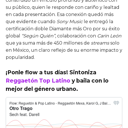
construido un vínculo profundo y auténtico con
su público, quien le responde con cariño y lealtad
en cada presentación. Esa conexión quedó más
que evidente cuando
Sony Music
le entregó la
certificación doble Diamante más Oro por su éxito
global
“Según Quién”
, colaboración con
Carin León
que ya suma más de 450 millones de
streams
solo
en México, un claro reflejo de su enorme impacto y
popularidad.
¡Ponle flow a tus días! Sintoniza
Reggaetón Top Latino
y baila con lo
mejor del género urbano.