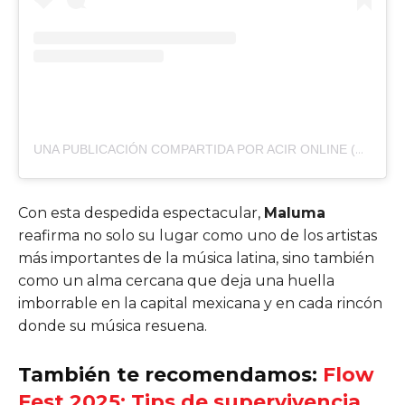
UNA PUBLICACIÓN COMPARTIDA POR ACIR ONLINE (@ACIRONLINEMX)
Con esta despedida espectacular,
Maluma
reafirma no solo su lugar como uno de los artistas
más importantes de la música latina, sino también
como un alma cercana que deja una huella
imborrable en la capital mexicana y en cada rincón
donde su música resuena.
También te recomendamos:
Flow
Fest 2025: Tips de supervivencia