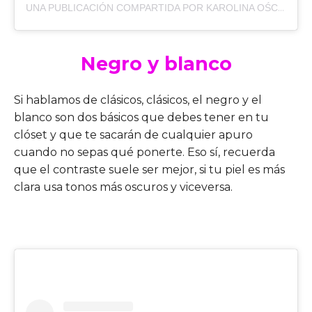
UNA PUBLICACIÓN COMPARTIDA POR KAROLINA OŚCIK-ALAMA (@CAJMEL)
Negro y blanco
Si hablamos de clásicos, clásicos, el negro y el
blanco son dos básicos que debes tener en tu
clóset y que te sacarán de cualquier apuro
cuando no sepas qué ponerte. Eso sí, recuerda
que el contraste suele ser mejor, si tu piel es más
clara usa tonos más oscuros y viceversa.