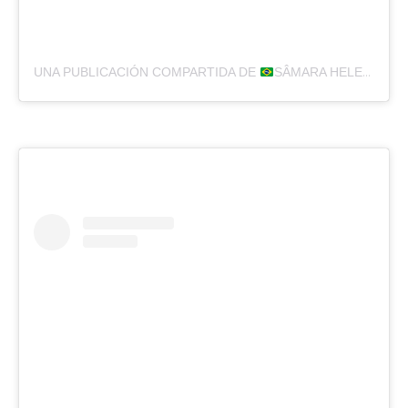
UNA PUBLICACIÓN COMPARTIDA DE
SÂMARA HELEN AARONⒷ (@SAMARABEKERMAN)