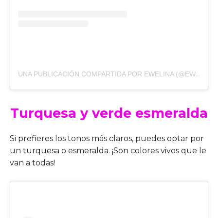
UNA PUBLICACIÓN COMPARTIDA POR EWELINA (@EWELKA82)
Turquesa y verde esmeralda
Si prefieres los tonos más claros, puedes optar por
un turquesa o esmeralda. ¡Son colores vivos que le
van a todas!