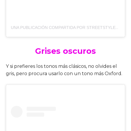
UNA PUBLICACIÓN COMPARTIDA POR STREETSTYLENEWS (@STREETSTYLENEWS)
Grises oscuros
Y si prefieres los tonos más clásicos, no olvides el
gris, pero procura usarlo con un tono más Oxford.