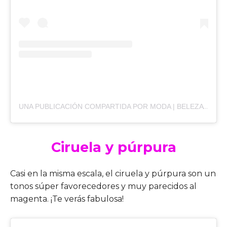
UNA PUBLICACIÓN COMPARTIDA POR MODA | BELEZA | COMPORTAMENTO (@GLANZFASHIONOFICIAL)
Ciruela y púrpura
Casi en la misma escala, el ciruela y púrpura son un
tonos súper favorecedores y muy parecidos al
magenta. ¡Te verás fabulosa!