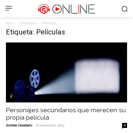
Inicio
Etiquetas
Películas
Etiqueta: Películas
Personajes secundarios que merecen su
propia película
-
Andrea Caballero
6 noviembre, 2023
0