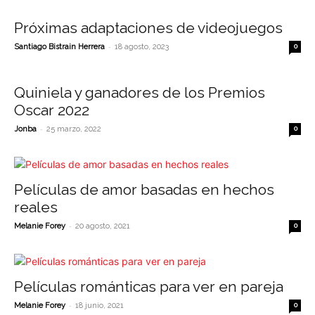
Próximas adaptaciones de videojuegos
-
Santiago Bistrain Herrera
18 agosto, 2023
0
Quiniela y ganadores de los Premios
Oscar 2022
-
Jonba
25 marzo, 2022
0
Películas de amor basadas en hechos
reales
-
Melanie Forey
20 agosto, 2021
0
Películas románticas para ver en pareja
-
Melanie Forey
18 junio, 2021
0