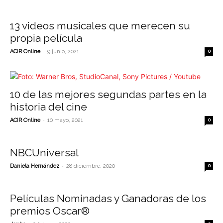
13 videos musicales que merecen su
propia película
-
ACIR Online
9 junio, 2021
0
10 de las mejores segundas partes en la
historia del cine
-
ACIR Online
10 mayo, 2021
0
NBCUniversal
-
Daniela Hernández
28 diciembre, 2020
0
Películas Nominadas y Ganadoras de los
premios Oscar®